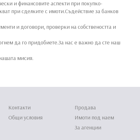
ески и финансовите аспекти при покупко-
кват при сделките с имоти.Съдействие за банков
менти и договори, проверки на собствеността и
гнем да го придобиете.За нас е важно да сте наш
нашата мисия.
Контакти
Продава
Общи условия
Имоти под наем
За агенции