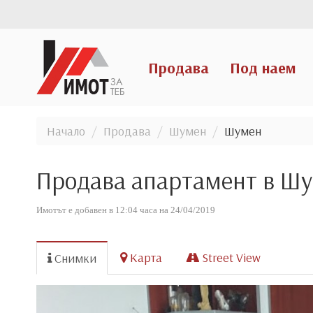
Продава
Под наем
Начало
Продава
Шумен
Шумен
Продава апартамент в Ш
Имотът е добавен в 12:04 часа на 24/04/2019
Карта
Street View
Снимки