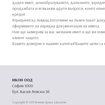
даден имот, ценообразуването, данъчните, юридич
продажбата и всякакви други въпроси, които изни
кредит.
Юридическа помощ.Изготвяне на пълен пакет доку
оформянето на изрядна документация на имота.
Ние ще намерим за вас желания имот и ще ви помо
клиент защото:
Вашето доверие е нашият капитал!Вашите цели са 
ИКОН ООД
София 1000
бул. Васил Левски 38
Copyright © 2017 Всички права запазени