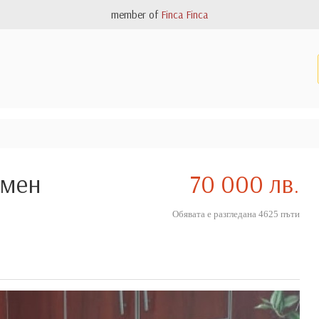
member of
Finca Finca
умен
70 000 лв.
Обявата е разгледана 4625 пъти