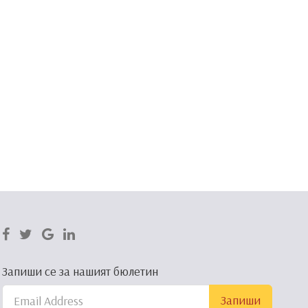
Запиши се за нашият бюлетин
Запиши