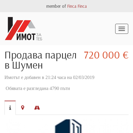
member of
Finca Finca
Togg
navig
Продава парцел
720 000 €
в Шумен
Имотът е добавен в 21:24 часа на 02/03/2019
Обявата е разгледана 4790 пъти