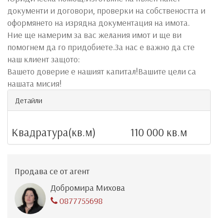
документи и договори, проверки на собствеността и
оформянето на изрядна документация на имота.
Ние ще намерим за вас желания имот и ще ви
помогнем да го придобиете.За нас е важно да сте
наш клиент защото:
Вашето доверие е нашият капитал!Вашите цели са
нашата мисия!
Детайли
Квадратура(кв.м)
110 000 кв.м
Продава се от агент
Добромира Михова
0877755698