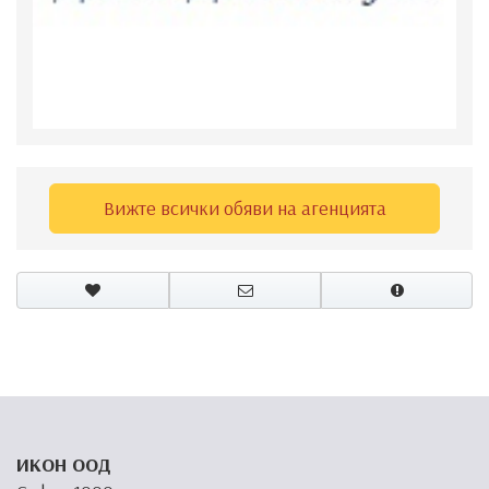
Вижте всички обяви на агенцията
ИКОН ООД