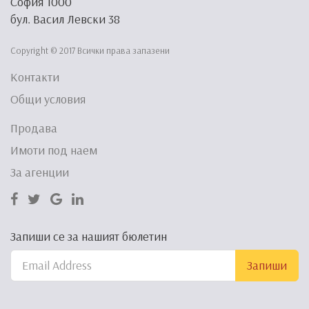
София 1000
бул. Васил Левски 38
Copyright © 2017 Всички права запазени
Контакти
Общи условия
Продава
Имоти под наем
За агенции
Запиши се за нашият бюлетин
Запиши