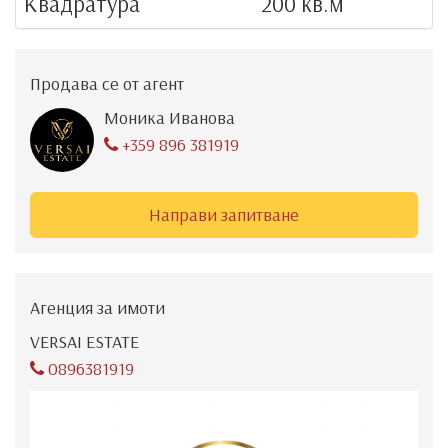
Квадратура
200 кв.м
Продава се от агент
Моника Иванова
+359 896 381919
Направи запитване
Агенция за имоти
VERSAI ESTATE
0896381919