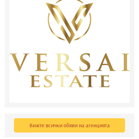
Вижте всички обяви на агенцията