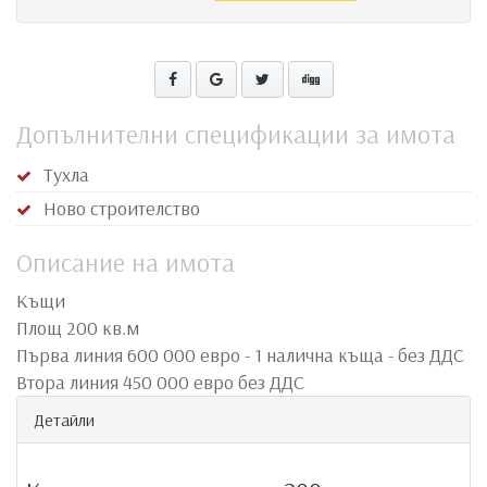
Допълнителни спецификации за имота
Тухла
Ново строителство
Описание на имота
Къщи
Площ 200 кв.м
Първа линия 600 000 евро - 1 налична къща - без ДДС
Втора линия 450 000 евро без ДДС
Детайли