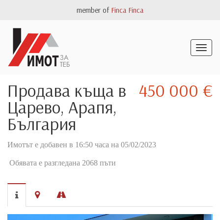
member of
Finca Finca
Togg
navig
Продава къща в
450 000 €
Царево, Арапя,
България
Имотът е добавен в 16:50 часа на 05/02/2023
Обявата е разгледана 2068 пъти