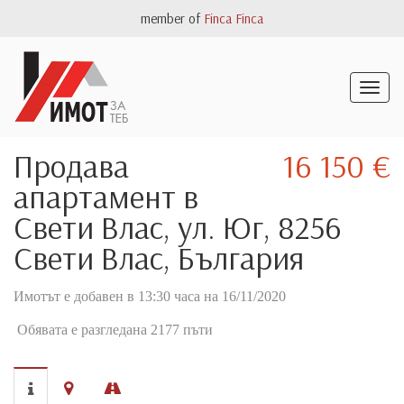
member of
Finca Finca
Togg
navig
Продава
16 150 €
апартамент в
Свети Влас, ул. Юг, 8256
Свети Влас, България
Имотът е добавен в 13:30 часа на 16/11/2020
Обявата е разгледана 2177 пъти