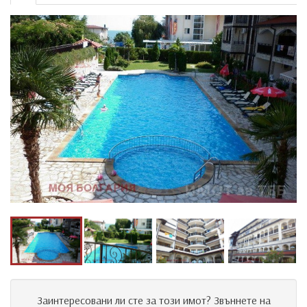
Заинтересовани ли сте за този имот? Звъннете на