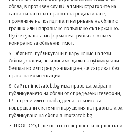
обява, в противен случай администраторите на
сайта си запазват правото за редактиране,
променяне на позицията и изтриване на обяви с
грешно или неправилно попълнено съдържание.
Публикуваната информация трябва се отнася
конкретно за обявения имот.
5. Обявите, публикувани в нарушение на тези
Общи условия, независимо дали са публикувани
безплатно или срещу заплащане, се изтриват без
право на компенсация.
6. Сайтът imotzateb.bg има право да забрани
публикуването на обяви от определени телефони,
IP- адреси или e-mail адреси, от които са
извършвани системни нарушения на правилата за
публикуване на обяви в imotzateb.bg.
7. ИКОН ООД , не носи отговорност за верността и