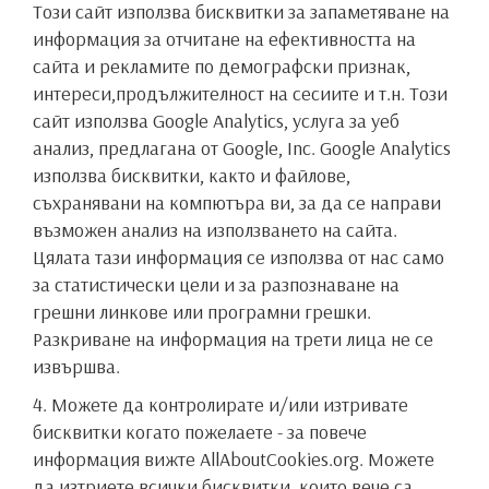
Този сайт използва бисквитки за запаметяване на
информация за отчитане на ефективността на
сайта и рекламите по демографски признак,
интереси,продължителност на сесиите и т.н. Този
сайт използва Google Analytics, услуга за уеб
анализ, предлагана от Google, Inc. Google Analytics
използва бисквитки, както и файлове,
съхранявани на компютъра ви, за да се направи
възможен анализ на използването на сайта.
Цялата тази информация се използва от нас само
за статистически цели и за разпознаване на
грешни линкове или програмни грешки.
Разкриване на информация на трети лица не се
извършва.
4. Можете да контролирате и/или изтривате
бисквитки когато пожелаете - за повече
информация вижте AllAboutCookies.org. Можете
да изтриете всички бисквитки, които вече са