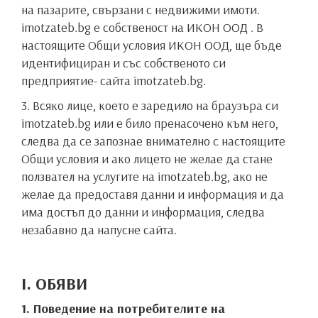
на пазарите, свързани с недвижими имоти.
imotzateb.bg е собственост на ИКОН ООД . В
настоящите Общи условия ИКОН ООД, ще бъде
идентифициран и със собственото си
предприятие- сайта imotzateb.bg.
3. Всяко лице, което е заредило на браузъра си
imotzateb.bg или е било пренасочено към него,
следва да се запознае внимателно с настоящите
Общи условия и ако лицето не желае да стане
ползвател на услугите на imotzateb.bg, ако не
желае да предоставя данни и информация и да
има достъп до данни и информация, следва
незабавно да напусне сайта.
I. ОБЯВИ
1. Поведение на потребителите на