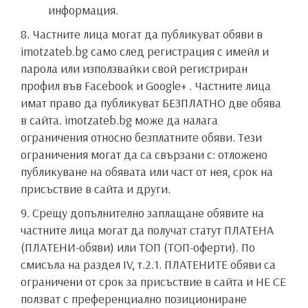
информация.
8. Частните лица могат да публикуват обяви в
imotzateb.bg само след регистрация с имейл и
парола или използвайки свой регистриран
профил във Facebook и Google+ . Частните лица
имат право да публикуват БЕЗПЛАТНО две обява
в сайта. imotzateb.bg може да налага
ограничения относно безплатните обяви. Тези
ограничения могат да са свързани с: отложено
публикуване на обявата или част от нея, срок на
присъствие в сайта и други.
9. Срещу допълнително заплащане обявите на
частните лица могат да получат статут ПЛАТЕНА
(ПЛАТЕНИ-обяви) или ТОП (ТОП-оферти). По
смисъла на раздел IV, т.2.1. ПЛАТЕНИТЕ обяви са
ограничени от срок за присъствие в сайта и НЕ СЕ
ползват с преференциално позициониране