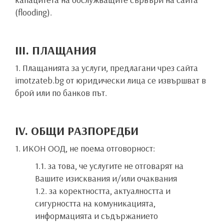
(flooding).
III. ПЛАЩАНИЯ
1. Плащанията за услуги, предлагани чрез сайта
imotzateb.bg от юридически лица се извършват в
брой или по банков път.
IV. ОБЩИ РАЗПОРЕДБИ
1. ИКОН ООД, не поема отговорност:
1.1. за това, че услугите не отговарят на
Вашите изисквания и/или очаквания
1.2. за коректността, актуалността и
сигурността на комуникацията,
информацията и съдържанието