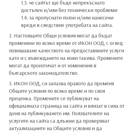
1.3. че сайтът ще бъде непрекъснато
достъпен и/или без технически проблеми
1.4. за пропуснати ползи и/или нанесени
вреди в следствие употребата на сайта.
2. Настоящите Общи условия могат да бъдат
променяни по всяко време от ИКОН ООД, с оглед
повишаване качеството на предоставяните услуги
като и с въвеждането на нови такива. Промените
могат да произтичат и от изменения в
българското законодателство.
3. ИКОН ООД, си запазва правото да променя
Общите условия по всяко време и по своя
преценка. Промените се публикуват на
официалната страница на сайта и влизат в сила от
деня на публикуването им. Ползвателите на
услугите на сайта са длъжни да проверяват
актуализациите на Общите условия и да