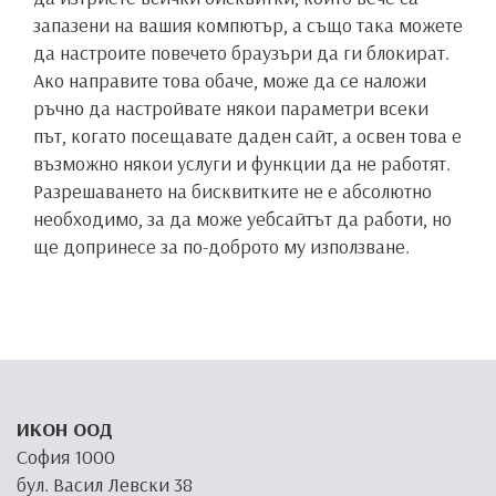
запазени на вашия компютър, а също така можете
да настроите повечето браузъри да ги блокират.
Ако направите това обаче, може да се наложи
ръчно да настройвате някои параметри всеки
път, когато посещавате даден сайт, а освен това е
възможно някои услуги и функции да не работят.
Разрешаването на бисквитките не е абсолютно
необходимо, за да може уебсайтът да работи, но
ще допринесе за по-доброто му използване.
ИКОН ООД
София 1000
бул. Васил Левски 38