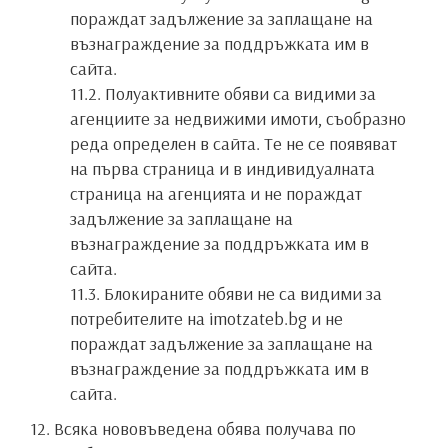
пораждат задължение за заплащане на
възнаграждение за поддръжката им в
сайта.
11.2. Полуактивните обяви са видими за
агенциите за недвижими имоти, съобразно
реда определен в сайта. Те не се появяват
на първа страница и в индивидуалната
страница на агенцията и не пораждат
задължение за заплащане на
възнаграждение за поддръжката им в
сайта.
11.3. Блокираните обяви не са видими за
потребителите на imotzateb.bg и не
пораждат задължение за заплащане на
възнаграждение за поддръжката им в
сайта.
12. Всяка нововъведена обява получава по