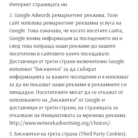
Интернет страницата ни.
2. Google Adwords ремаркетинг реклама. Този
сайт използва ремаркетинг рекламна услуга на
Google. Това означава, че когато посетите сайта,
Google взима информация за посещението ви и
след това изпраща наши реклами до нашите
посетители в сайтовете които посещавате.
Доставчици от трети страни включително Google
използват "бисквитки" за да събират
информацията за вашите посещения и я използват
за да ви показват наши реклами в рекламните си
площадки. Посетителите могат да се откажат от
използването на „бисквитки“ от Google и
доставчици от трети страни, на страницата за
отказване на Инициативата за мрежова реклама
http://www.networkadvertising.org/choices/.
3. Бисквитки на трета страна (Third Party Cookies).