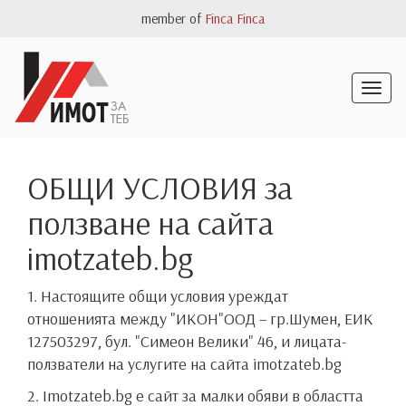
member of
Finca Finca
Togg
navig
ОБЩИ УСЛОВИЯ за
ползване на сайта
imotzateb.bg
1. Настоящите общи условия уреждат
отношенията между "ИКОН"ООД – гр.Шумен, ЕИК
127503297, бул. "Симеон Велики" 46, и лицата-
ползватели на услугите на сайта imotzateb.bg
2. Imotzateb.bg е сайт за малки обяви в областта