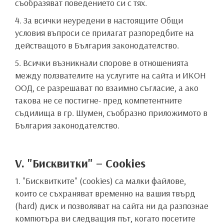
съобразяват поведението си с тях.
4. За всички неуредени в настоящите Общи
условия въпроси се прилагат разпоредбите на
действащото в България законодателство.
5. Всички възникнали спорове в отношенията
между ползвателите на услугите на сайта и ИКОН
ООД, се разрешават по взаимно съгласие, а ако
такова не се постигне- пред компетентните
съдилища в гр. Шумен, съобразно приложимото в
България законодателство.
V. "Бисквитки" – Cookies
1. "Бисквитките" (cookies) са малки файлове,
които се съхраняват временно на вашия твърд
(hard) диск и позволяват на сайта ни да разпознае
компютъра ви следващия път, когато посетите