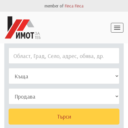
member of
Finca Finca
Togg
navig