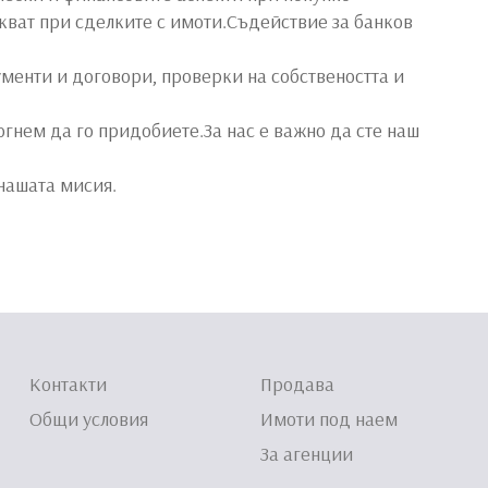
кват при сделките с имоти.Съдействие за банков
менти и договори, проверки на собствеността и
гнем да го придобиете.За нас е важно да сте наш
нашата мисия.
Контакти
Продава
Общи условия
Имоти под наем
За агенции