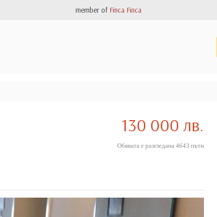
member of
Finca Finca
130 000 лв.
Обявата е разгледана 4643 пъти