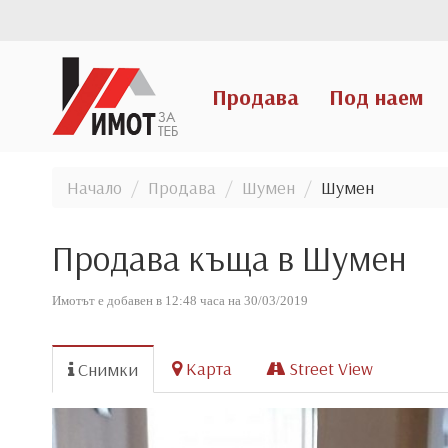
Продава
Под наем
Начало
Продава
Шумен
Шумен
Продава къща в Шумен
Имотът е добавен в 12:48 часа на 30/03/2019
Карта
Street View
Снимки