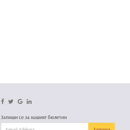
Запиши се за нашият бюлетин
Запиши