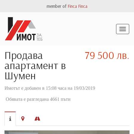
member of
Finca Finca
Togg
navig
Продава
79 500 лв.
апартамент в
Шумен
Имотът е добавен в 15:08 часа на 19/03/2019
Обявата е разгледана 4661 пъти