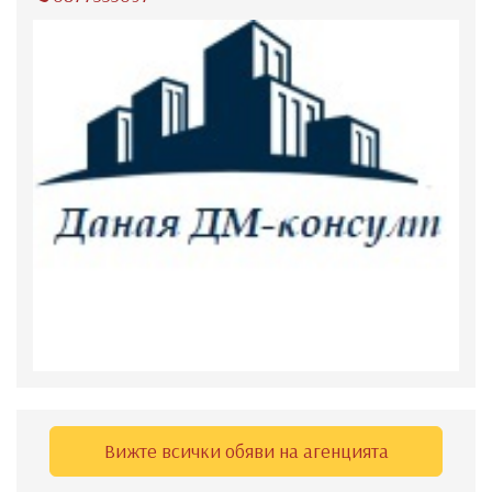
Вижте всички обяви на агенцията