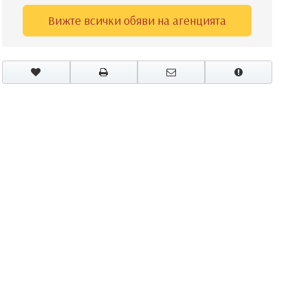
Вижте всички обяви на агенцията