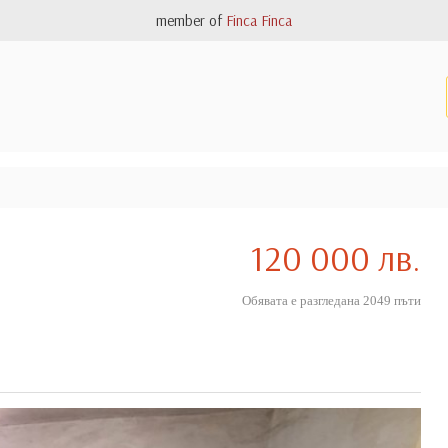
member of
Finca Finca
120 000 лв.
Обявата е разгледана 2049 пъти