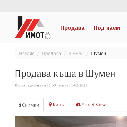
Продава
Под наем
Начало
Продава
Шумен
Шумен
Продава къща в Шумен
Имотът е добавен в 11:58 часа на 11/02/2021
Карта
Street View
Снимки